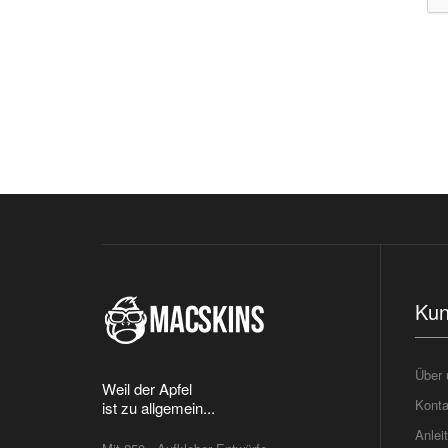
Kun
Über 
Weil der Apfel
Konta
ist zu allgemein...
Anlei