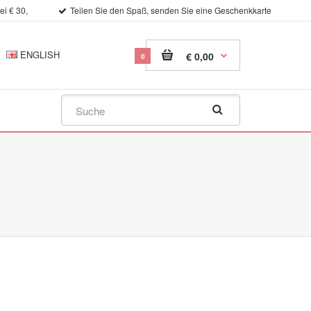
i € 30,
Teilen Sie den Spaß, senden Sie eine Geschenkkarte
ENGLISH
€ 0,00
0