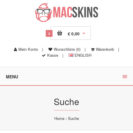
€ 0,00
0
Mein Konto
|
Wunschliste (0)
|
Warenkorb
|
Kasse
|
ENGLISH
MENU
Suche
Home
Suche