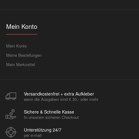
Mein Konto
Mein Konto
Meine Bestellungen
Mein Merkzettel
Versandkostenfrei + extra Aufkleber
wenn die Ausgaben sind € 30,- oder mehr
Sichere & Schnelle Kasse
In unserem sicheren Checkout
Unterstützung 24/7
per e-mail