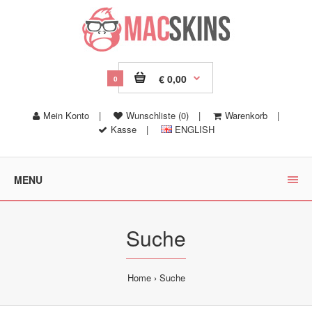
€ 0,00
0
Mein Konto
|
Wunschliste (0)
|
Warenkorb
|
Kasse
|
ENGLISH
MENU
Suche
Home
Suche