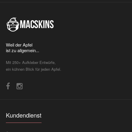
Weil der Apfel
ist zu allgemein...
Mit 250+ Aufkleber Entwürfe,
ein kühnen Blick für jeden Apfel.
Kundendienst