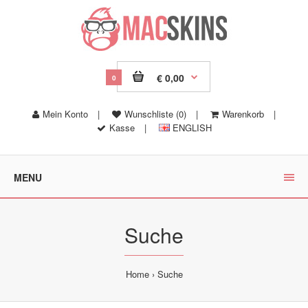
€ 0,00
0
Mein Konto
|
Wunschliste (0)
|
Warenkorb
|
Kasse
|
ENGLISH
MENU
Suche
Home
Suche