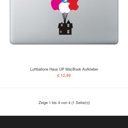
The Rolling Stones MacBook Aufkleber
€ 8,99
Luftballone Haus UP MacBook Aufkleber
€ 12,99
Rolling Stones Fans passt auf. Diese Zunge ist ein Must-Have, wenn
Zeige 1 bis 4 von 4 (1 Seite(n))
Sie Ihre Liebe zu den Rolling St..