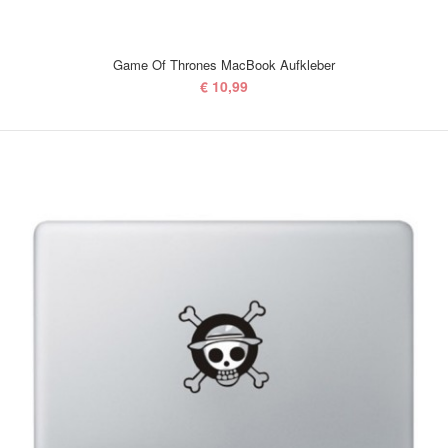
Game Of Thrones MacBook Aufkleber
€ 10,99
Game Of Thrones MacBook Aufkleber
€ 10,99
Bei MacSkins sind wir sehr stolz auf unserem ersten Spiel des Thrones
MacBook Aufklebers. Und natür..