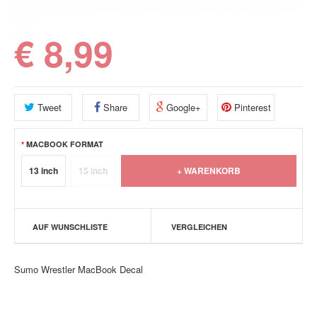
€ 8,99
Tweet
Share
Google+
Pinterest
MACBOOK FORMAT
13 inch
15 inch
AUF WUNSCHLISTE
VERGLEICHEN
Sumo Wrestler MacBook Decal