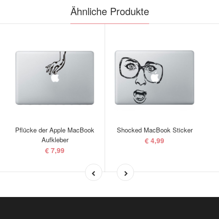
Ähnliche Produkte
Pflücke der Apple MacBook
Shocked MacBook Sticker
Z
Aufkleber
€ 4,99
€ 7,99