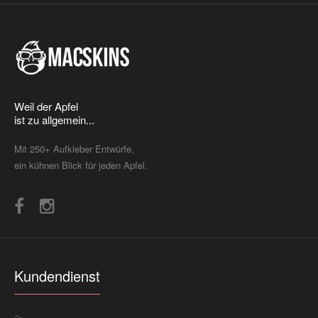
Weil der Apfel
ist zu allgemein...
Mit 250+ Aufkleber Entwürfe,
ein kühnen Blick für jeden Apfel.
Kundendienst