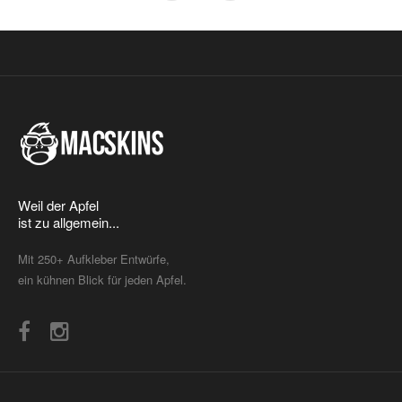
Weil der Apfel
ist zu allgemein...
Mit 250+ Aufkleber Entwürfe,
ein kühnen Blick für jeden Apfel.