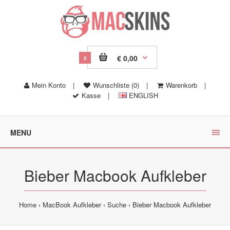
€ 0,00
0
Mein Konto
|
Wunschliste (0)
|
Warenkorb
|
Kasse
|
ENGLISH
MENU
Bieber Macbook Aufkleber
Home
MacBook Aufkleber
Suche
Bieber Macbook Aufkleber