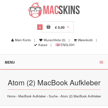
€ 0,00
0
Mein Konto
|
Wunschliste (0)
|
Warenkorb
|
Kasse
|
ENGLISH
MENU
Atom (2) MacBook Aufkleber
Home
MacBook Aufkleber
Suche
Atom (2) MacBook Aufkleber