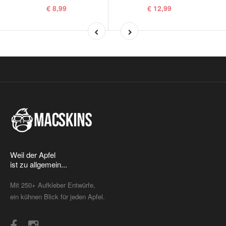
€ 8,99
€ 12,99
Weil der Apfel
ist zu allgemein...
Mit 250+ Aufkleber Entwürfe,
ein kühnen Blick für jeden Apfel.