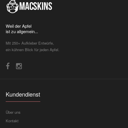
Weil der Apfel
ist zu allgemein...
Mit 250+ Aufkleber Entwürfe,
ein kühnen Blick für jeden Apfel.
Kundendienst
Über uns
Kontakt