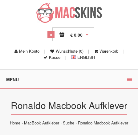
€ 0,00
0
Mein Konto
|
Wunschliste (0)
|
Warenkorb
|
Kasse
|
ENGLISH
MENU
Ronaldo Macbook Aufklever
Home
MacBook Aufkleber
Suche
Ronaldo Macbook Aufklever